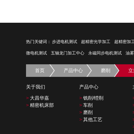
热门关键词：
步进电机测试
超精密光学加工
超精密加
微电机测试
五轴龙门加工中心
永磁同步电机测试
油雾
首页
产品中心
磨削
立
关于我们
产品中心
>
大昌华嘉
>
铣削/镗削
>
精密机床部
>
车削
>
磨削
>
其他工艺