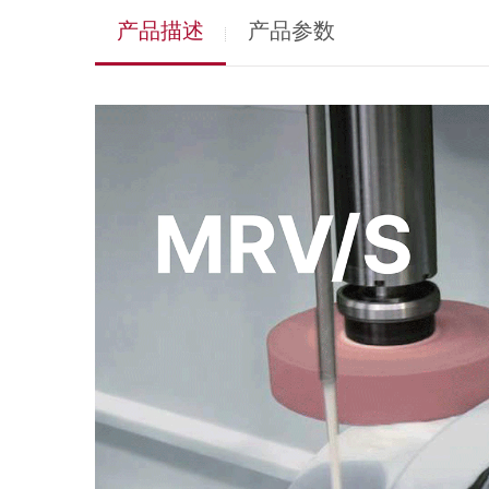
产品描述
产品参数