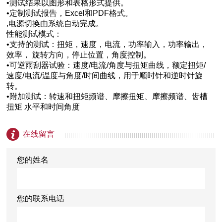
•测试结果以图形和表格形式提供。
•定制测试报告，Excel和PDF格式。
,电源切换由系统自动完成。
性能测试模式：
•支持的测试：扭矩，速度，电流，功率输入，功率输出，
效率， 旋转方向，停止位置，角度控制。
•可逆雨刮器试验：速度/电流/角度与扭矩曲线，额定扭矩/
速度/电流/温度与角度/时间曲线，用于顺时针和逆时针旋
转。
•附加测试：转速和扭矩频谱、摩擦扭矩、摩擦频谱、齿槽
扭矩 水平和时间角度
在线留言
您的姓名
您的联系电话