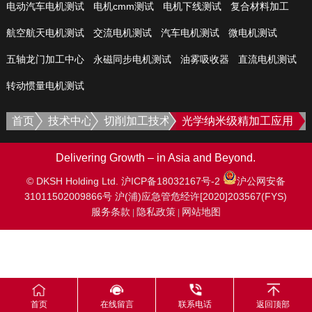
电动汽车电机测试
电机cmm测试
电机下线测试
复合材料加工
航空航天电机测试
交流电机测试
汽车电机测试
微电机测试
五轴龙门加工中心
永磁同步电机测试
油雾吸收器
直流电机测试
转动惯量电机测试
首页
技术中心
切削加工技术
光学纳米级精加工应用
Delivering Growth – in Asia and Beyond.
© DKSH Holding Ltd.
沪ICP备18032167号-2
沪公网安备
31011502009866号
沪(浦)应急管危经许[2020]203567(FYS)
服务条款
隐私政策
网站地图
|
|
首页
在线留言
联系电话
返回顶部