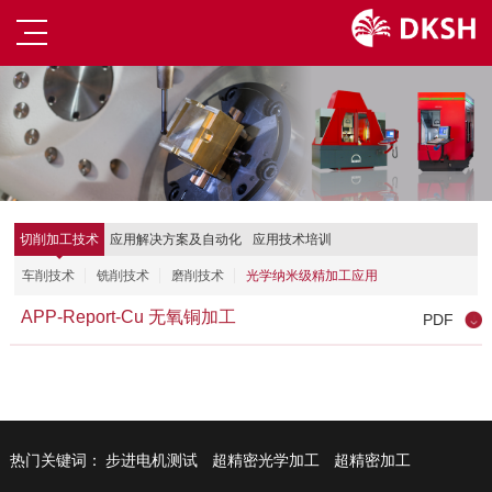
切削加工技术
应用解决方案及自动化
应用技术培训
车削技术
铣削技术
磨削技术
光学纳米级精加工应用
APP-Report-Cu 无氧铜加工
PDF
热门关键词：
步进电机测试
超精密光学加工
超精密加工